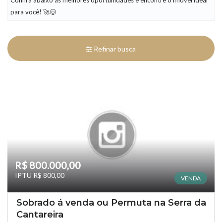
Confira abaixo as melhores oportunidades e encontre o imóvel ideal
para você! 🚀😊
Refinar busca
R$ 800.000,00
IPTU R$ 800,00
VENDA
Sobrado á venda ou Permuta na Serra da
Cantareira