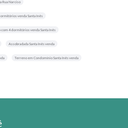
a Rua Narciso
rmitórios venda Santa Inês
com 4 dormitórios venda Santa Inês
Assobradada Santa Inês venda
nda
Terreno em Condomínio Santa Inês venda
ê