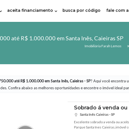
aceita financiamento
busca por código
fale com a
000 até R$ 1.000.000 em Santa Inês, Caieiras SP
Imobiliária Farah Lemos
50.000 até R$ 1.000.000 em Santa Inês, Caieiras - SP
? Aqui você encontra 
ades. Confira abaixo as melhores oportunidades e encontre o imóvel ideal pa
Sobrado á venda ou 
Santa Inês Caieiras - SP
Excelente sobrado a venda ou aceita
Parque Santa Ines Caieiras,imòvel c