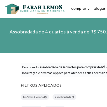
comprar
alugar
Assobradada de 4 quartos à venda de R$ 750.
Procurando
assobradada
de 4 quartos para comprar de R$ 7
localização e diversas opções para atender às suas necessid
FILTROS APLICADOS
Imóveis à venda
assobradada