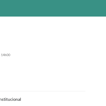
s 14h00
nstitucional