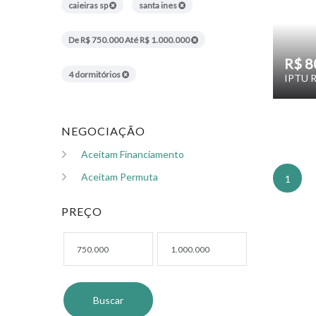
caieiras sp
santa ines
De R$ 750.000 Até R$ 1.000.000
R$ 8
4 dormitórios
IPTU R
NEGOCIAÇÃO
Aceitam Financiamento
Aceitam Permuta
1
PREÇO