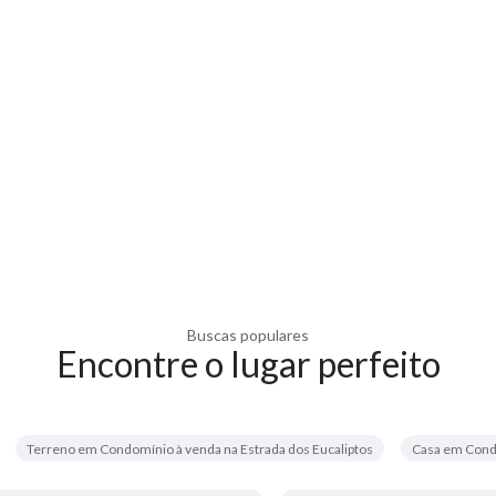
Buscas populares
Encontre o lugar perfeito
Terreno em Condomínio à venda na Estrada dos Eucaliptos
Casa em Condo