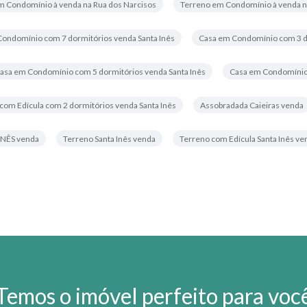
m Condomínio à venda na Rua dos Narcisos
Terreno em Condomínio à venda n
ondomínio com 7 dormitórios venda Santa Inês
Casa em Condomínio com 3 do
asa em Condomínio com 5 dormitórios venda Santa Inês
Casa em Condomínio 
com Edícula com 2 dormitórios venda Santa Inês
Assobradada Caieiras venda
INÊS venda
Terreno Santa Inês venda
Terreno com Edícula Santa Inês ve
Temos o imóvel perfeito para voc