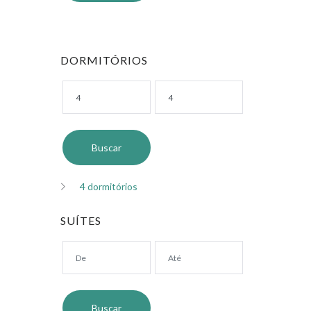
DORMITÓRIOS
4 dormitórios
SUÍTES