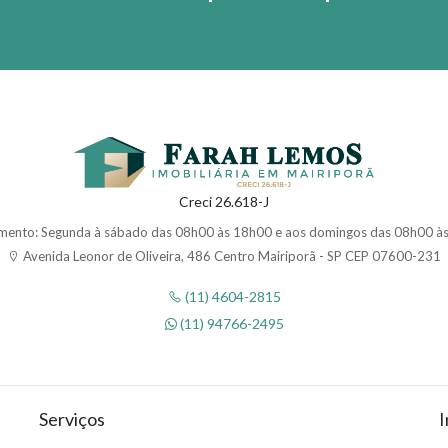
Creci 26.618-J
mento: Segunda à sábado das 08h00 às 18h00 e aos domingos das 08h00 à
Avenida Leonor de Oliveira, 486 Centro Mairiporã - SP CEP 07600-231
(11) 4604-2815
(11) 94766-2495
Serviços
I