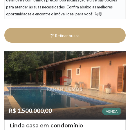
de imóveis com ótimos preços, boa localização e diversas opções
para atender às suas necessidades. Confira abaixo as melhores
oportunidades e encontre o imóvel ideal para você! 🚀😊
Refinar busca
R$ 1.500.000,00
VENDA
Linda casa em condomínio