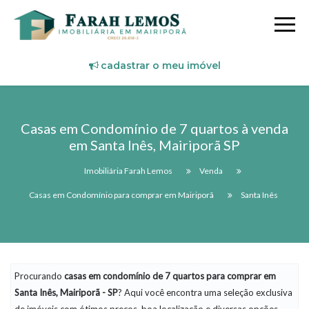
cadastrar o meu imóvel
Casas em Condomínio de 7 quartos à venda
em Santa Inês, Mairiporã SP
Imobiliária Farah Lemos
Venda
Casas em Condomínio para comprar em Mairiporã
Santa Inês
Procurando
casas em condomínio
de 7 quartos para comprar em
Santa Inês, Mairiporã - SP
? Aqui você encontra uma seleção exclusiva