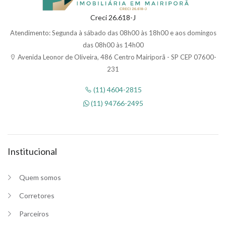
Creci 26.618-J
Atendimento: Segunda à sábado das 08h00 às 18h00 e aos domingos
das 08h00 às 14h00
Avenida Leonor de Oliveira, 486 Centro Mairiporã - SP CEP 07600-
231
(11) 4604-2815
(11) 94766-2495
Institucional
Quem somos
Corretores
Parceiros