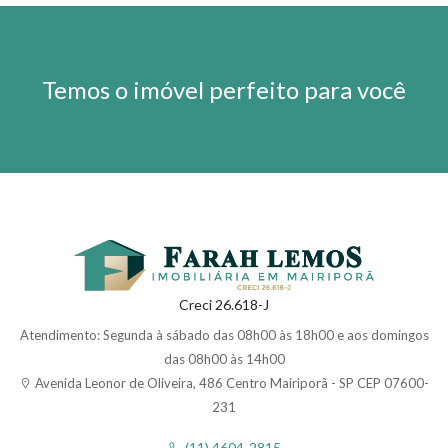
Temos o imóvel perfeito para você
Creci 26.618-J
Atendimento: Segunda à sábado das 08h00 às 18h00 e aos domingos
das 08h00 às 14h00
Avenida Leonor de Oliveira, 486 Centro Mairiporã - SP CEP 07600-
231
(11) 4604-2815