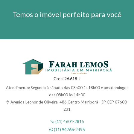
Temos o imóvel perfeito para você
Creci 26.618-J
Atendimento: Segunda à sábado das 08h00 às 18h00 e aos domingos
das 08h00 às 14h00
Avenida Leonor de Oliveira, 486 Centro Mairiporã - SP CEP 07600-
231
(11) 4604-2815
(11) 94766-2495