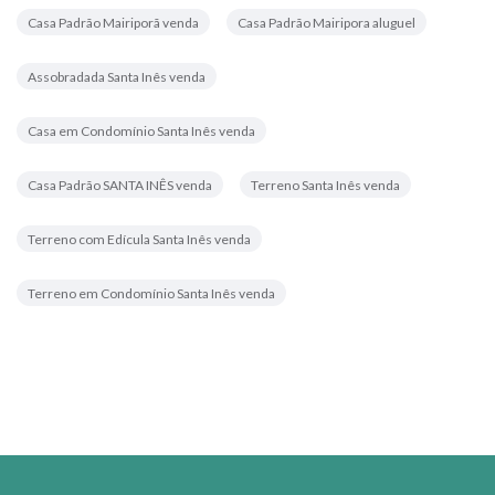
Casa Padrão Mairiporã venda
Casa Padrão Mairipora aluguel
Assobradada Santa Inês venda
Casa em Condomínio Santa Inês venda
Casa Padrão SANTA INÊS venda
Terreno Santa Inês venda
Terreno com Edícula Santa Inês venda
Terreno em Condomínio Santa Inês venda