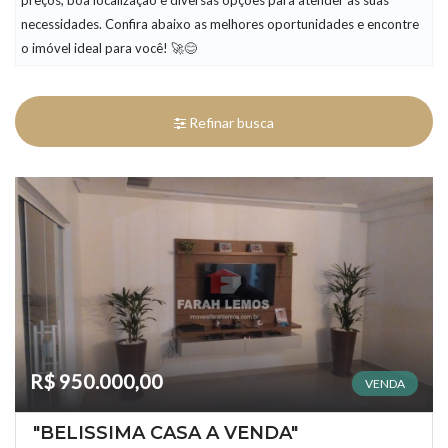
preços, boa localização e diversas opções para atender às suas
necessidades. Confira abaixo as melhores oportunidades e encontre
o imóvel ideal para você! 🚀😊
Refinar busca
R$ 950.000,00
VENDA
"BELISSIMA CASA A VENDA"