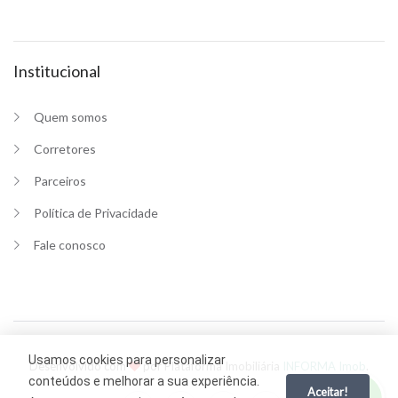
Institucional
Quem somos
Corretores
Parceiros
Política de Privacidade
Fale conosco
Usamos cookies para personalizar
Desenvolvido com
por Plataforma Imobiliária
INFORMA Imob
.
conteúdos e melhorar a sua experiência.
Aceitar!