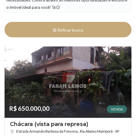
necessidades. Confira abaixo as melhores oportunidades e encontre
o imóvel ideal para você! 🚀😊
Refinar busca
R$ 650.000,00
VENDA
Chácara (vista para represa)
Estrada Armando Barbosa da Fonseca , Ria Abaixo Mairiporã - SP