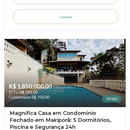
Contato
R$ 1.850.000,00
IPTU R$ 393,00
Condomínio R$ 750,00
VENDA
Magnífica Casa em Condomínio
Fechado em Mairiporã: 5 Dormitórios,
Piscina e Segurança 24h