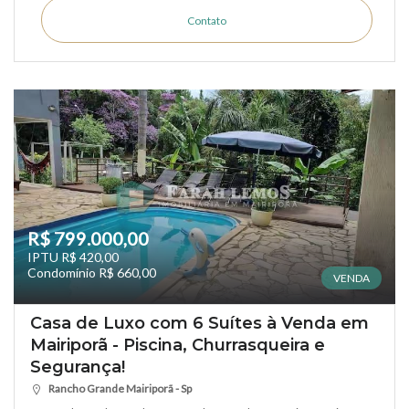
Contato
R$ 799.000,00
IPTU R$ 420,00
Condomínio R$ 660,00
VENDA
Casa de Luxo com 6 Suítes à Venda em
Mairiporã - Piscina, Churrasqueira e
Segurança!
Rancho Grande Mairiporã - Sp