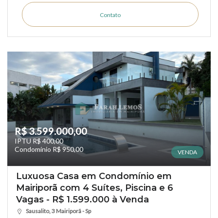
Contato
R$ 3.599.000,00
IPTU R$ 400,00
Condomínio R$ 950,00
VENDA
Luxuosa Casa em Condomínio em
Mairiporã com 4 Suítes, Piscina e 6
Vagas - R$ 1.599.000 à Venda
Sausalito, 3 Mairiporã - Sp