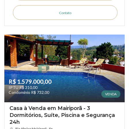
Contato
R$ 1.579.000,00
IPTU R$ 310,00
Condomínio R$ 732,00
VENDA
Casa à Venda em Mairiporã - 3
Dormitórios, Suíte, Piscina e Segurança
24h
Rio Abaixo Mairiporã - Sp