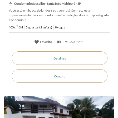
Condomínio Sausalito - Santa Inês Mairiporã - SP
Você está em busca do lar dos seus sonhos? Conheça esta
impressionante casa em condomínio fechado, localizada no prestigiado
Condomínio ...
2
400 m
útil
5 quartos (2 suítes)
8 vagas
Favorito
Ref.
CA002211
Detalhes
Contato