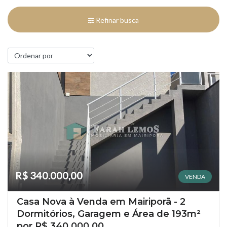
Refinar busca
R$ 340.000,00
VENDA
Casa Nova à Venda em Mairiporã - 2
Dormitórios, Garagem e Área de 193m²
por R$ 340.000,00