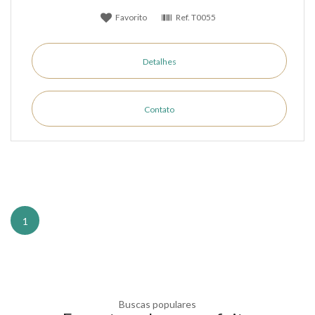
Favorito
Ref.
T0055
Detalhes
Contato
1
Buscas populares