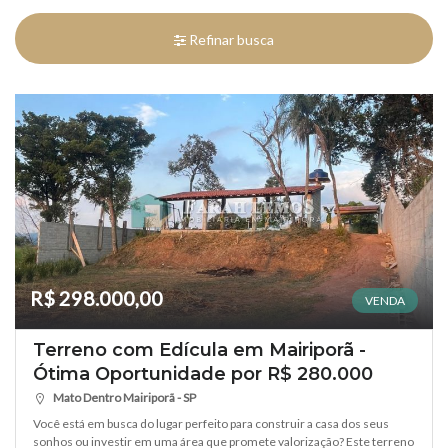
Refinar busca
R$ 298.000,00
VENDA
Terreno com Edícula em Mairiporã -
Ótima Oportunidade por R$ 280.000
Mato Dentro Mairiporã - SP
Você está em busca do lugar perfeito para construir a casa dos seus
sonhos ou investir em uma área que promete valorização? Este terreno