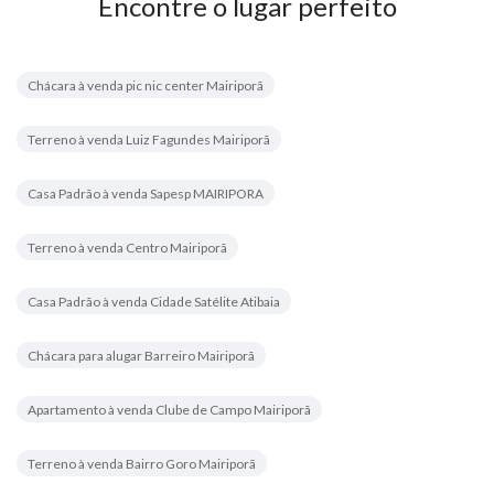
Encontre o lugar perfeito
Chácara à venda pic nic center Mairiporã
Terreno à venda Luiz Fagundes Mairiporã
Casa Padrão à venda Sapesp MAIRIPORA
Terreno à venda Centro Mairiporã
Casa Padrão à venda Cidade Satélite Atibaia
Chácara para alugar Barreiro Mairiporã
Apartamento à venda Clube de Campo Mairiporã
Terreno à venda Bairro Goro Mairiporã