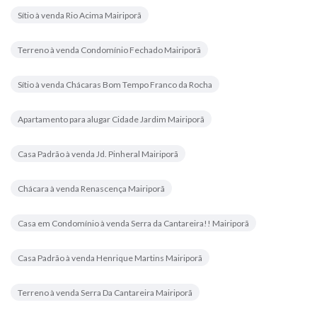
Sítio à venda Rio Acima Mairiporã
Terreno à venda Condomínio Fechado Mairiporã
Sítio à venda Chácaras Bom Tempo Franco da Rocha
Apartamento para alugar Cidade Jardim Mairiporã
Casa Padrão à venda Jd. Pinheral Mairiporã
Chácara à venda Renascença Mairiporã
Casa em Condomínio à venda Serra da Cantareira!! Mairiporã
Casa Padrão à venda Henrique Martins Mairiporã
Terreno à venda Serra Da Cantareira Mairiporã