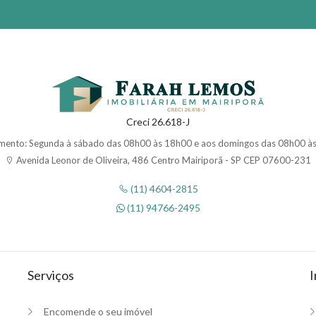
Creci 26.618-J
mento: Segunda à sábado das 08h00 às 18h00 e aos domingos das 08h00 à
Avenida Leonor de Oliveira, 486 Centro Mairiporã - SP CEP 07600-231
(11) 4604-2815
(11) 94766-2495
Serviços
I
Encomende o seu imóvel