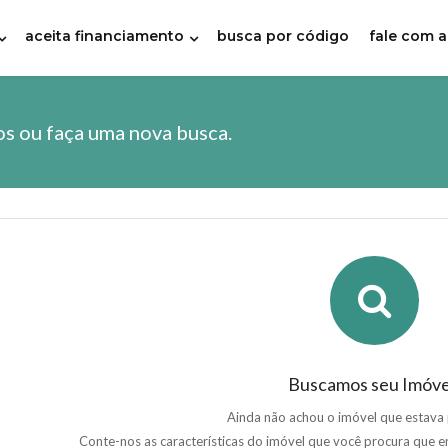
aceita financiamento
busca por código
fale com a
os ou faça uma nova busca.
Buscamos seu Imóve
Ainda não achou o imóvel que estava
Conte-nos as características do imóvel que você procura que 