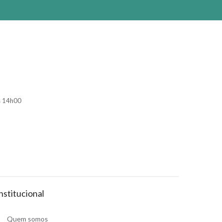
s 14h00
nstitucional
Quem somos