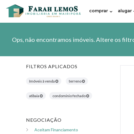
comprar
alugar
Ops, não encontramos imóveis. Altere os filtr
FILTROS APLICADOS
Imóveis à venda
terreno
atibaia
condominio fechado
NEGOCIAÇÃO
Aceitam Financiamento