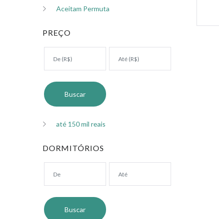
Aceitam Permuta
PREÇO
até 150 mil reais
DORMITÓRIOS