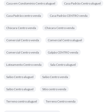
Casa em Condomínio Centro aluguel
Casa Padrão Centro aluguel
Casa Padrão centro venda
Casa Padrão CENTRO venda
Chácara Centro venda
Chácara Centro venda
Comercial Centro venda
Comercial Centro aluguel
Comercial Centro venda
Galpão CENTRO venda
Loteamento Centro venda
Sala Centro aluguel
Salão Centro aluguel
Salão Centro venda
Salão Centro aluguel
Sítio centro venda
Terreno centro aluguel
Terreno Centro venda