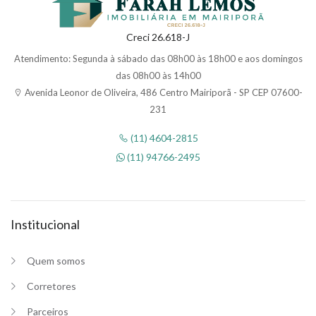
Creci 26.618-J
Atendimento: Segunda à sábado das 08h00 às 18h00 e aos domingos
das 08h00 às 14h00
Avenida Leonor de Oliveira, 486 Centro Mairiporã - SP CEP 07600-
231
(11) 4604-2815
(11) 94766-2495
Institucional
Quem somos
Corretores
Parceiros