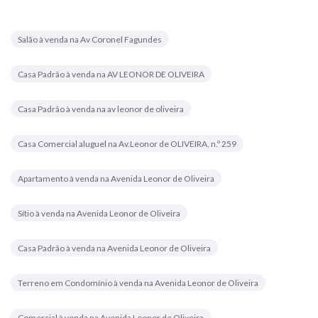
Salão à venda na Av Coronel Fagundes
Casa Padrão à venda na AV LEONOR DE OLIVEIRA
Casa Padrão à venda na av leonor de oliveira
Casa Comercial aluguel na Av.Leonor de OLIVEIRA, n.º 259
Apartamento à venda na Avenida Leonor de Oliveira
Sítio à venda na Avenida Leonor de Oliveira
Casa Padrão à venda na Avenida Leonor de Oliveira
Terreno em Condomínio à venda na Avenida Leonor de Oliveira
Comercial à venda na Avenida Leonor de Oliveira