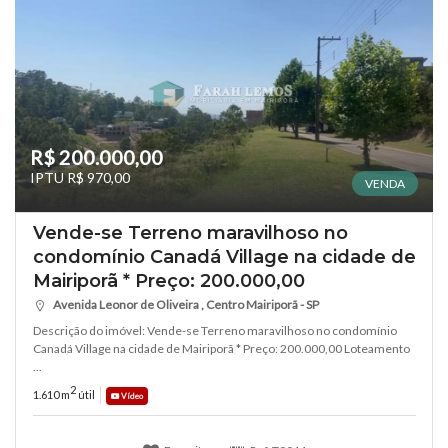
R$ 200.000,00
IPTU R$ 970,00
VENDA
Vende-se Terreno maravilhoso no
condomínio Canadá Village na cidade de
Mairiporã * Preço: 200.000,00
Avenida Leonor de Oliveira , Centro Mairiporã - SP
Descrição do imóvel: Vende-se Terreno maravilhoso no condomínio
Canadá Village na cidade de Mairiporã * Preço: 200.000,00 Loteamento
...
2
1.610 m
útil
Vídeo